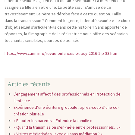
l’identité sexuée ? Qu’en est-il du faire semblant ? La mère enceinte
assigne sa fille à en être une. La petite sœur s’amuse de ce
travestissement. Le père se dérobe face à cette question. Faille
dans la transmission ? Comment le genre, l’identité sexuée et le choix
d’objet sexuel s’articulent-ils dans cette histoire ? Sans apporter de
réponses, la filmographie de la réalisatrice nous offre des scénarios
touchants, sensibles, sources de pensée.
https://www.cairn.info/revue-enfances-et-psy-2016-1-p-83.htm
Articles récents
L’engagement affectif des professionnels en Protection de
l’enfance
Expérience d’une écriture groupale : après-coup d’une co-
création plurielle
« Ecouter les parents – Entendre la famille »
« Quand la transmission s’en-mêle entre professionnels… »
« Visites médiatisées : avec ou sans médiation ? »